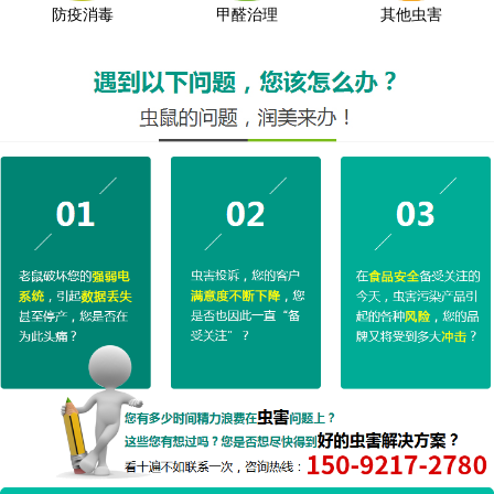
防疫消毒
甲醛治理
其他虫害