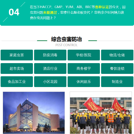
家庭虫害
防疫消毒
学校/医院
物流/仓储
超市卖场
酒店行业
商务楼宇
餐饮连锁
食品加工业
小区花园
休闲娱乐
制造业