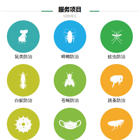
鼠类防治
蟑螂防治
蚊虫防治
白蚁防治
苍蝇防治
跳蚤防治