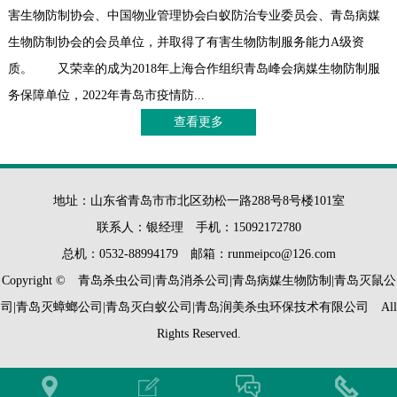
害生物防制协会、中国物业管理协会白蚁防治专业委员会、青岛病媒
生物防制协会的会员单位，并取得了有害生物防制服务能力A级资
质。 又荣幸的成为2018年上海合作组织青岛峰会病媒生物防制服
务保障单位，2022年青岛市疫情防...
查看更多
地址：山东省青岛市市北区劲松一路288号8号楼101室
联系人：银经理 手机：15092172780
总机：0532-88994179 邮箱：runmeipco@126.com
Copyright © 青岛杀虫公司|青岛消杀公司|青岛病媒生物防制|青岛灭鼠公
司|青岛灭蟑螂公司|青岛灭白蚁公司|青岛润美杀虫环保技术有限公司 All
Rights Reserved.